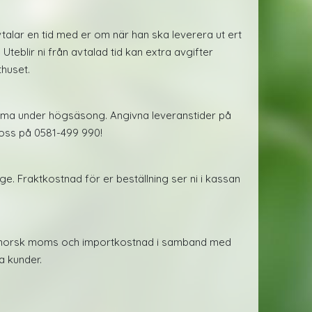
talar en tid med er om när han ska leverera ut ert
 Uteblir ni från avtalad tid kan extra avgifter
thuset.
mma under högsäsong. Angivna leveranstider på
 oss på 0581-499 990!
e. Fraktkostnad för er beställning ser ni i kassan
ala norsk moms och importkostnad i samband med
 kunder.