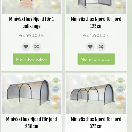
Miniväxthus Njord för 1
Miniväxthus Njord för jord
pallkrage
125cm
Pris
990,00 kr
Pris
1390,00 kr
Mer information
Mer information
Miniväxthus Njord för jord
Miniväxthus Njord för jord
250cm
375cm