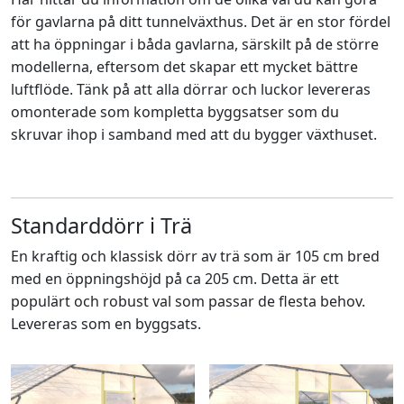
för gavlarna på ditt tunnelväxthus. Det är en stor fördel
att ha öppningar i båda gavlarna, särskilt på de större
modellerna, eftersom det skapar ett mycket bättre
luftflöde. Tänk på att alla dörrar och luckor levereras
omonterade som kompletta byggsatser som du
skruvar ihop i samband med att du bygger växthuset.
Standarddörr i Trä
En kraftig och klassisk dörr av trä som är 105 cm bred
med en öppningshöjd på ca 205 cm. Detta är ett
populärt och robust val som passar de flesta behov.
Levereras som en byggsats.