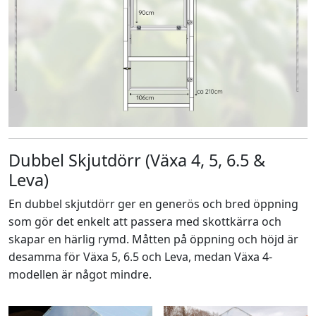
Dubbel Skjutdörr (Växa 4, 5, 6.5 &
Leva)
En dubbel skjutdörr ger en generös och bred öppning
som gör det enkelt att passera med skottkärra och
skapar en härlig rymd. Måtten på öppning och höjd är
desamma för Växa 5, 6.5 och Leva, medan Växa 4-
modellen är något mindre.