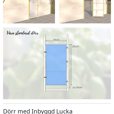
Dörr med Inbyggd Lucka