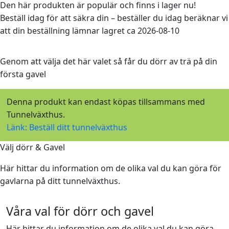
Den här produkten är populär och finns i lager nu!
Beställ idag för att säkra din – beställer du idag beräknar vi
att din beställning lämnar lagret ca 2026-08-10
Genom att välja det här valet så får du dörr av trä på din
första gavel
Denna produkt kan endast köpas tillsammans med
Tunnelväxthus.
Länk: Beställ ditt tunnelväxthus
Välj dörr & Gavel
Här hittar du information om de olika val du kan göra för
gavlarna på ditt tunnelväxthus.
Våra val för dörr och gavel
Här hittar du information om de olika val du kan göra