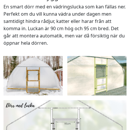
En smart dörr med en vädringslucka som kan fällas ner.
Perfekt om du vill kunna vädra under dagen men
samtidigt hindra rådjur, katter eller harar från att
komma in. Luckan är 90 cm hög och 95 cm bred. Det
går att montera automatik, men var då försiktig när du
öppnar hela dörren.