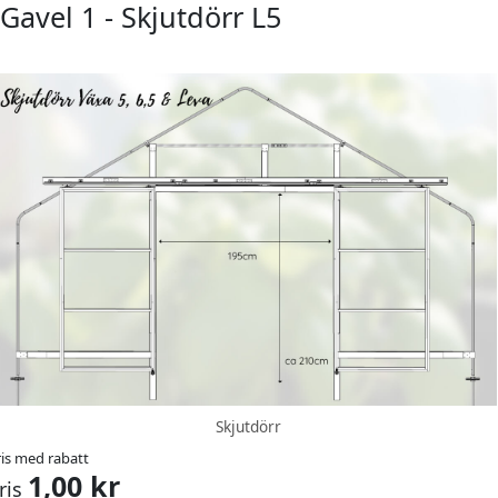
Gavel 1 - Skjutdörr L5
Skjutdörr
ris med rabatt
1,00 kr
ris