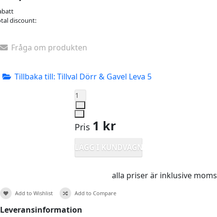
abatt
tal discount:
Fråga om produkten
Tillbaka till: Tillval Dörr & Gavel Leva 5
1 kr
Pris
alla priser är inklusive moms
Add to Wishlist
Add to Compare
Leveransinformation