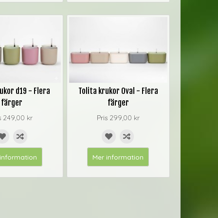
rukor d19 - Flera
Tolita krukor Oval - Flera
färger
färger
s
249,00 kr
Pris
299,00 kr
information
Mer information