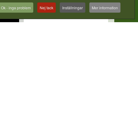
Ok - inga problem
Nej tack
Inställningar
Mer information