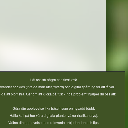
Låt oss så några cookies! 🌱🍪
nvänder cookies (inte de man äter, tyvärr!) och digital spårning för att få vår
da att blomstra. Genom att klicka på "Ok - inga problem" hjälper du oss att:
ra
Göra din upplevelse lika fräsch som en nysådd bädd.
Hålla koll på hur våra digitala plantor växer (trafikanalys).
Vattna din upplevelse med relevanta erbjudanden och tips.