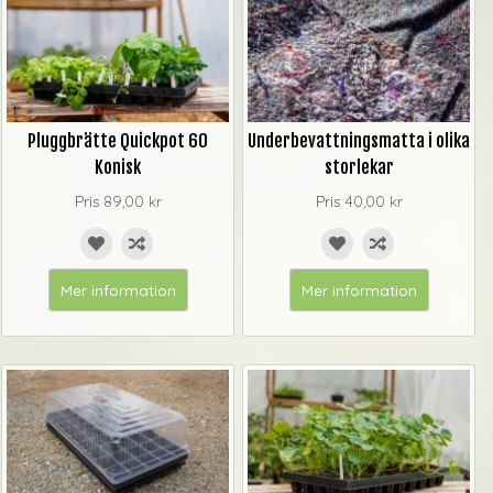
Pluggbrätte Quickpot 60
Underbevattningsmatta i olika
Konisk
storlekar
Pris
89,00 kr
Pris
40,00 kr
Mer information
Mer information