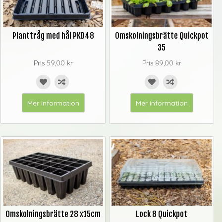
Planttråg med hål PKD48
Omskolningsbrätte Quickpot
35
Pris
59,00 kr
Pris
89,00 kr
Mer information
Mer information
Omskolningsbrätte 28 x15cm
Lock 8 Quickpot