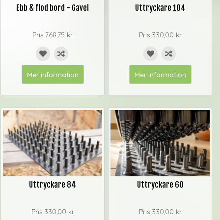
Ebb & flod bord - Gavel
Uttryckare 104
Pris
768,75 kr
Pris
330,00 kr
Mer information
Mer information
Uttryckare 84
Uttryckare 60
Pris
330,00 kr
Pris
330,00 kr