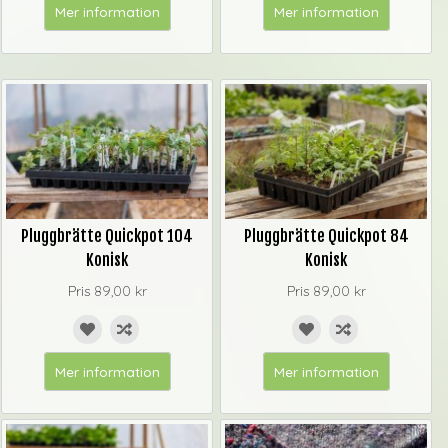
Mer information
Mer information
Pluggbrätte Quickpot 104
Pluggbrätte Quickpot 84
Konisk
Konisk
Pris
89,00 kr
Pris
89,00 kr
Mer information
Mer information