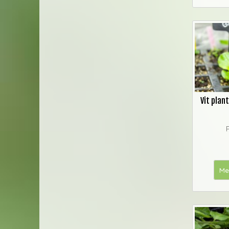
Vit plan
Me