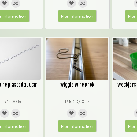
r information
Mer information
Mer 
Wire plastad 150cm
Wiggle Wire Krok
Weckjars
Pris
15,00 kr
Pris
20,00 kr
Pri
r information
Mer information
Mer 