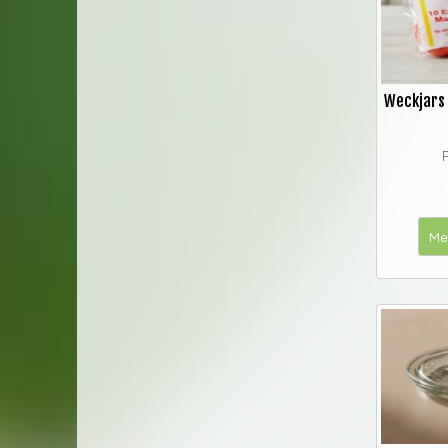
Weckjars
Me